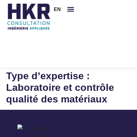
EN
Mentions légales
Nous joindre
Type d’expertise :
Laboratoire et contrôle
qualité des matériaux