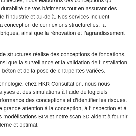
rchitectes, nous élaborons des conceptions qui
la durabilité de vos bâtiments tout en assurant des
de l’industrie et au-delà. Nos services incluent
 la conception de connexions structurelles, la
briqués, ainsi que la rénovation et l’agrandissement
de structures réalise des conceptions de fondations,
 que la surveillance et la validation de l’installation
 béton et de la pose de charpentes variées.
technologie, chez HKR Consultation, nous nous
lyses et des simulations à l’aide de logiciels
rformance des conceptions et d’identifier les risques.
grande attention à la conception, à l’inspection et à
s modélisations BIM et notre scan 3D aident à fournir
erne et optimal.