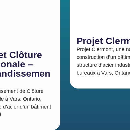
Projet Cler
Projet Clermont, une n
et Clôture
construction d’un bâti
onale –
structure d’acier industr
andissemen
bureaux à Vars, Ontari
ssement de Clôture
e à Vars, Ontario.
e d’acier d’un bâtiment
l.