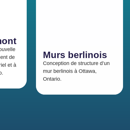
mont
ouvelle
Murs berlinois
ment de
Conception de structure d’un
iel et à
mur berlinois à Ottawa,
o.
Ontario.