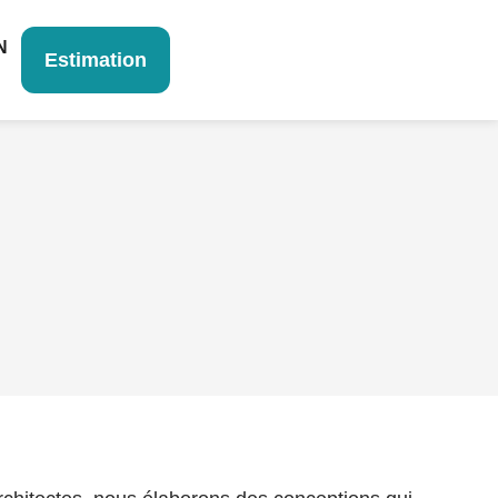
N
Estimation