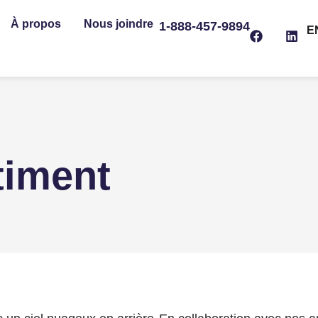
À propos
Nous joindre
1-888-457-9894
E
timent