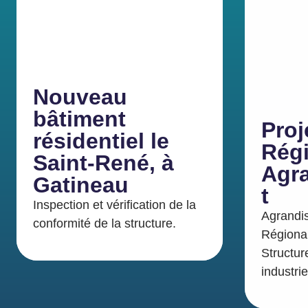
Nouveau
bâtiment
Proj
résidentiel le
Régi
Saint-René, à
Agr
Gatineau
t
Inspection et vérification de la
Agrandi
conformité de la structure.
Régional
Structur
industrie