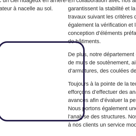
En collaboration avec nos a
garantissent la stabilité et 
travaux suivant les critères 
également la vérification et
conception d’éléments préfa
de bâtiments.
De plus, notre département 
de murs de soutènement, ainsi
d’armatures, des coulées de
Toujours à la pointe de la 
efforçons d’effectuer des ana
avancés afin d’évaluer la pe
Nous portons également une 
l’analyse des structures. No
à nos clients un service mod