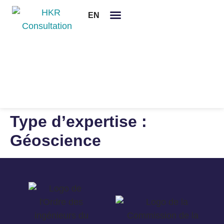
EN
Mentions légales
Nous joindre
Type d’expertise :
Géoscience